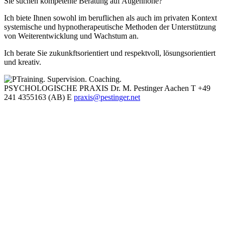
Sie suchen kompetente Beratung auf Augenhöhe?
Ich biete Ihnen sowohl im beruflichen als auch im privaten Kontext
systemische und hypnotherapeutische Methoden der Unterstützung
von Weiterentwicklung und Wachstum an.
Ich berate Sie zukunkftsorientiert und respektvoll, lösungsorientiert
und kreativ.
Training. Supervision. Coaching.
PSYCHOLOGISCHE PRAXIS Dr. M. Pestinger Aachen T +49
241 4355163 (AB) E
praxis@pestinger.net